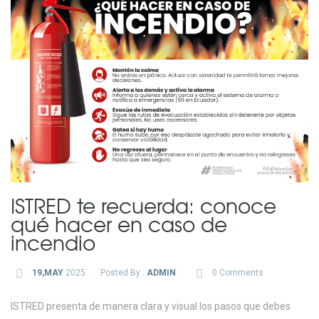
ISTRED te recuerda: conoce
qué hacer en caso de
incendio
19,MAY
2025
Posted By :
ADMIN
0 Comments
ISTRED presenta de manera clara y visual los pasos que debes