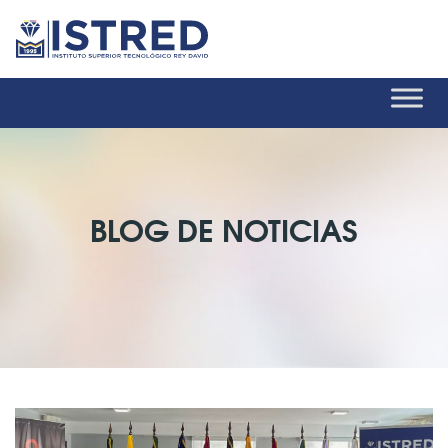
BLOG DE NOTICIAS