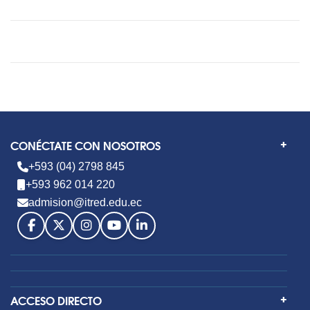
CONÉCTATE CON NOSOTROS
+593 (04) 2798 845
+593 962 014 220
admision@itred.edu.ec
ACCESO DIRECTO