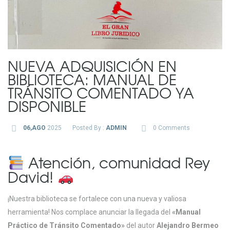
NUEVA ADQUISICIÓN EN
BIBLIOTECA: MANUAL DE
TRÁNSITO COMENTADO YA
DISPONIBLE
06,AGO
2025
Posted By :
ADMIN
0 Comments
Atención, comunidad Rey
David!
¡Nuestra biblioteca se fortalece con una nueva y valiosa
herramienta! Nos complace anunciar la llegada del
«Manual
Práctico de Tránsito Comentado»
del autor
Alejandro Bermeo