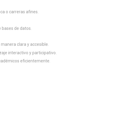
ca o carreras afines.
e bases de datos.
manera clara y accesible.
e interactivo y participativo.
académicos eficientemente.