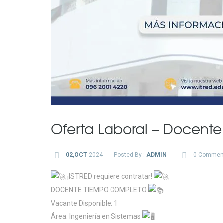
Oferta Laboral – Docente
02,OCT
2024
Posted By :
ADMIN
0 Commen
¡ISTRED requiere contratar!
DOCENTE TIEMPO COMPLETO
Vacante Disponible: 1
Área: Ingeniería en Sistemas