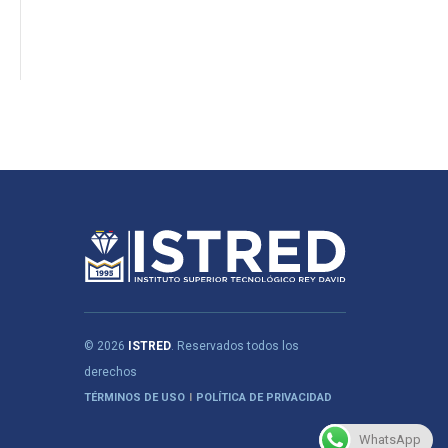
© 2026
ISTRED
. Reservados todos los
derechos
TÉRMINOS DE USO
POLÍTICA DE PRIVACIDAD
WhatsApp