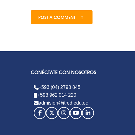
POST A COMMENT
CONÉCTATE CON NOSOTROS
+593 (04) 2798 845
+593 962 014 220
admision@itred.edu.ec