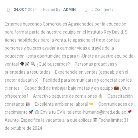
24,OCT
2024
Posted By :
ADMIN
0 Comments
Estamos buscando Comerciales Apasionados por la educación
para formar parte de nuestro equipo en el Instituto Rey David. Si
tienes habilidades para la venta, te apasiona el trato con las
personas y quieres ayudar a cambiar vidas a través de la
educación, ¡esta oportunidad es para ti! ¡Únete a nuestro equipo de
ventas!
¿Qué buscamos? – Personas proactivas y
orientadas a resultados – Experiencia en ventas (deseable en el
sector educativo) – Facilidad para comunicarse y conectar con los
clientes – Capacidad de trabajar bajo metas y en equipo
¿Qué
ofrecemos? – Atractivo paquete de comisiones
– Capacitación
constante
– Excelente ambiente laboral
– Oportunidades de
crecimiento
Envía tu CV a: talento-humano@itred.edu.ec
Asunto: Especifica la vacante a la que aplicas
Fecha límite: 31
de octubre de 2024