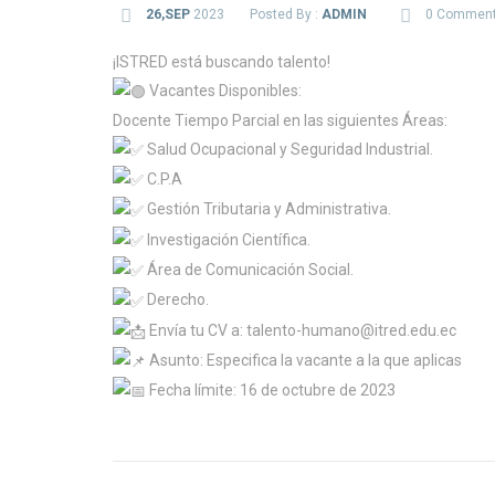
26,SEP
2023
Posted By :
ADMIN
0 Commen
¡ISTRED está buscando talento!
Vacantes Disponibles:
Docente Tiempo Parcial en las siguientes Áreas:
Salud Ocupacional y Seguridad Industrial.
C.P.A
Gestión Tributaria y Administrativa.
Investigación Científica.
Área de Comunicación Social.
Derecho.
Envía tu CV a: talento-humano@itred.edu.ec
Asunto: Especifica la vacante a la que aplicas
Fecha límite: 16 de octubre de 2023