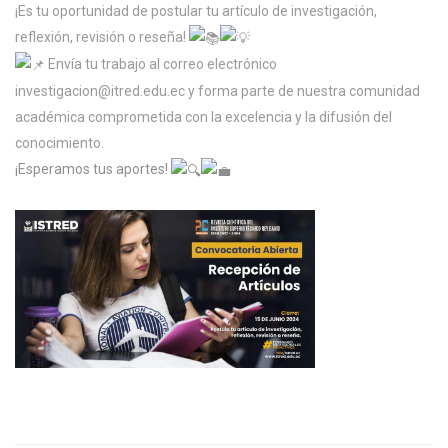
¡Es tu oportunidad de postular tu artículo de investigación,
reflexión, revisión o reseña!
Envía tu trabajo al correo electrónico
investigacion@itred.edu.ec y forma parte de nuestra comunidad
académica comprometida con la excelencia y la difusión del
conocimiento.
¡Esperamos tus aportes!