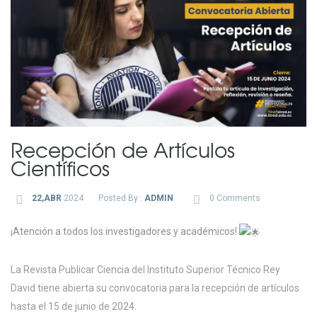
Recepción de Artículos
Científicos
22,ABR
2024
Posted By :
ADMIN
0 Comments
¡Atención a todos los investigadores y académicos!
La Revista Publicar Ciencia del Instituto Superior Técnico Rey
David tiene abierta su convocatoria para la recepción de artículos
hasta el 15 de junio de 2024.