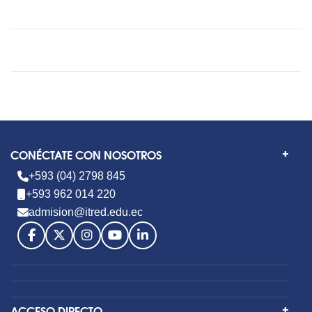
CONÉCTATE CON NOSOTROS
+593 (04) 2798 845
+593 962 014 220
admision@itred.edu.ec
ACCESO DIRECTO