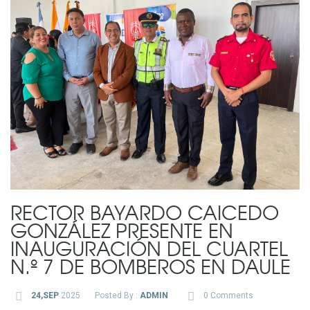
RECTOR BAYARDO CAICEDO
GONZÁLEZ PRESENTE EN
INAUGURACIÓN DEL CUARTEL
N.º 7 DE BOMBEROS EN DAULE
24,SEP
2025
Posted By :
ADMIN
0 Comments