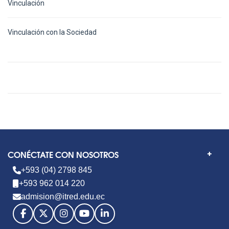
Vinculación
Vinculación con la Sociedad
CONÉCTATE CON NOSOTROS
+593 (04) 2798 845
+593 962 014 220
admision@itred.edu.ec