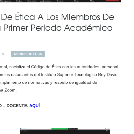
 De Ética A Los Miembros De
 Primer Periodo Académico
ts
CÓDIGO DE ÉTICA
nal, socializa el Código de Ética con las autoridades, personal
n los estudiantes del Instituto Superior Tecnológico Rey David,
umplimiento de normativas y respeto de igualdad de
rma Zoom.
O – DOCENTE:
AQUÍ