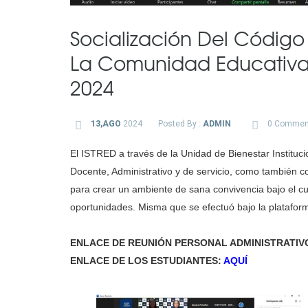
Socialización Del Código
La Comunidad Educativa
2024
13,AGO
2024
Posted By :
ADMIN
0 Commen
El ISTRED a través de la Unidad de Bienestar Institucio
Docente, Administrativo y de servicio, como también co
para crear un ambiente de sana convivencia bajo el c
oportunidades. Misma que se efectuó bajo la platafo
ENLACE DE REUNIÓN PERSONAL ADMINISTRATIV
ENLACE DE LOS ESTUDIANTES:
AQUÍ