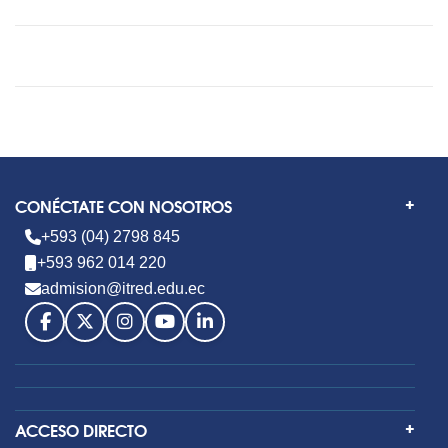
CONÉCTATE CON NOSOTROS
+593 (04) 2798 845
+593 962 014 220
admision@itred.edu.ec
ACCESO DIRECTO