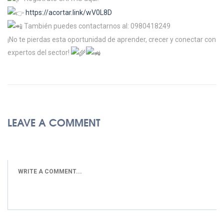
https://acortar.link/wV0L8D
También puedes contactarnos al: 0980418249
¡No te pierdas esta oportunidad de aprender, crecer y conectar con
expertos del sector!
LEAVE A COMMENT