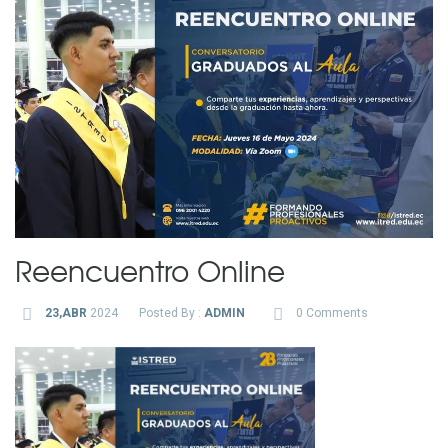
Reencuentro Online
23,ABR
2024
Posted By :
ADMIN
0 Comments