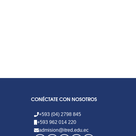
CONÉCTATE CON NOSOTROS
+593 (04) 2798 845
+593 962 014 220
admision@itred.edu.ec