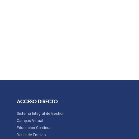
ACCESO DIRECTO
Sistema Integral de Gestión
Campus Virtual
Educación Continua
Bolsa de Empleo